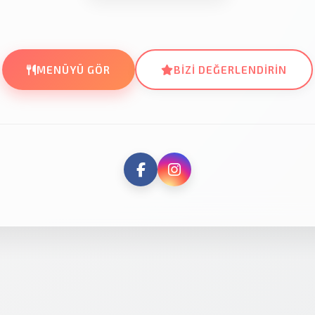
MENÜYÜ GÖR
BIZI DEĞERLENDIRIN