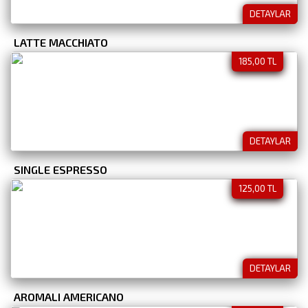
DETAYLAR
LATTE MACCHIATO
185,00 TL
DETAYLAR
SINGLE ESPRESSO
125,00 TL
DETAYLAR
AROMALI AMERICANO