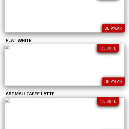
DETAYLAR
FLAT WHITE
165,00 TL
DETAYLAR
AROMALI CAFFE LATTE
175,00 TL