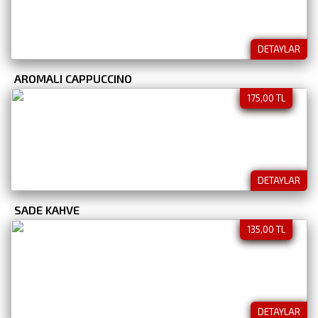
DETAYLAR
AROMALI CAPPUCCINO
175,00 TL
DETAYLAR
SADE KAHVE
135,00 TL
DETAYLAR