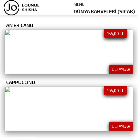
MENU
DÜNYA KAHVELERİ (SICAK)
AMERICANO
155,00 TL
DETAYLAR
CAPPUCCINO
165,00 TL
DETAYLAR