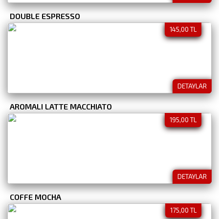
DOUBLE ESPRESSO
145,00 TL
DETAYLAR
AROMALI LATTE MACCHIATO
195,00 TL
DETAYLAR
COFFE MOCHA
175,00 TL