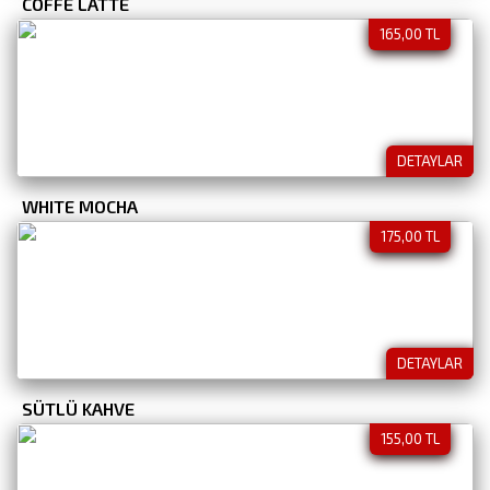
COFFE LATTE
165,00 TL
DETAYLAR
WHITE MOCHA
175,00 TL
DETAYLAR
SÜTLÜ KAHVE
155,00 TL