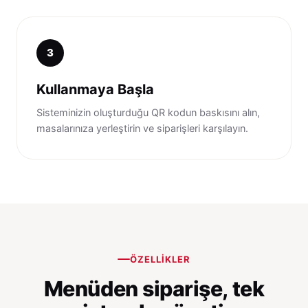
3
Kullanmaya Başla
Sisteminizin oluşturduğu QR kodun baskısını alın,
masalarınıza yerleştirin ve siparişleri karşılayın.
ÖZELLIKLER
Menüden siparişe, tek