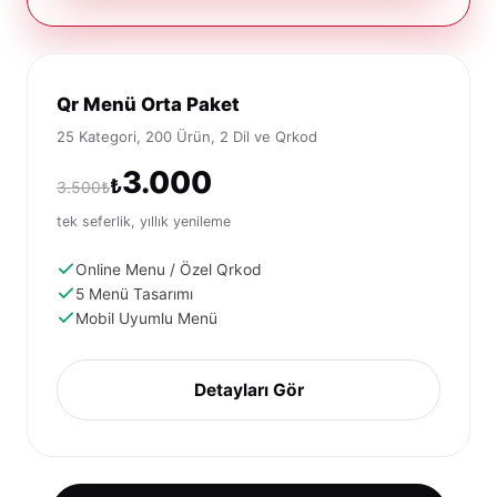
Qr Menü Orta Paket
25 Kategori, 200 Ürün, 2 Dil ve Qrkod
3.000
₺
3.500₺
tek seferlik, yıllık yenileme
Online Menu / Özel Qrkod
5 Menü Tasarımı
Mobil Uyumlu Menü
Detayları Gör