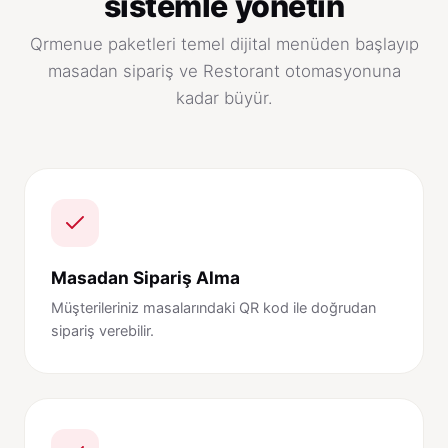
sistemle yönetin
Qrmenue paketleri temel dijital menüden başlayıp
masadan sipariş ve Restorant otomasyonuna
kadar büyür.
Masadan Sipariş Alma
Müşterileriniz masalarındaki QR kod ile doğrudan
sipariş verebilir.