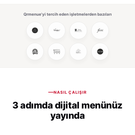
Qrmenue'yi tercih eden işletmelerden bazıları
NASIL ÇALIŞIR
3 adımda dijital menünüz
yayında