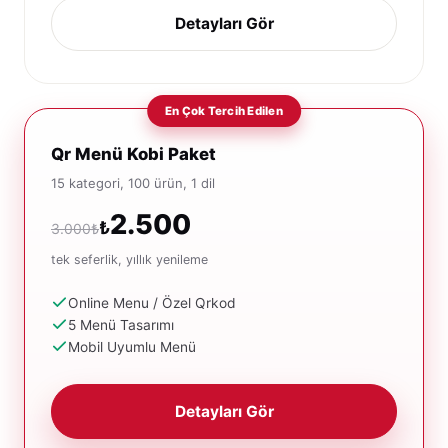
Detayları Gör
Qr Menü Kobi Paket
15 kategori, 100 ürün, 1 dil
2.500
₺
3.000₺
tek seferlik, yıllık yenileme
Online Menu / Özel Qrkod
5 Menü Tasarımı
Mobil Uyumlu Menü
Detayları Gör