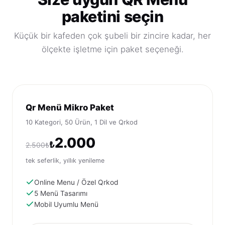
paketini seçin
Küçük bir kafeden çok şubeli bir zincire kadar, her
ölçekte işletme için paket seçeneği.
Qr Menü Mikro Paket
10 Kategori, 50 Ürün, 1 Dil ve Qrkod
2.000
₺
2.500₺
tek seferlik, yıllık yenileme
Online Menu / Özel Qrkod
5 Menü Tasarımı
Mobil Uyumlu Menü