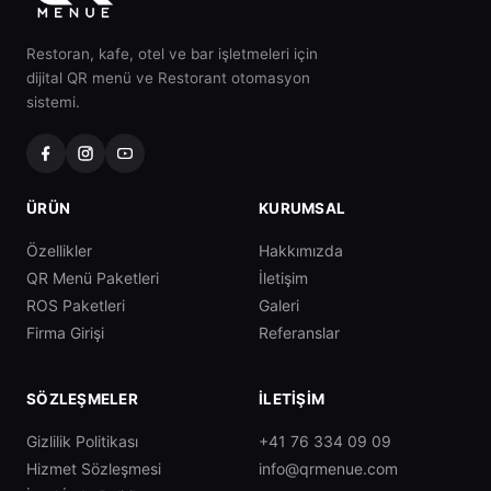
Restoran, kafe, otel ve bar işletmeleri için
dijital QR menü ve Restorant otomasyon
sistemi.
ÜRÜN
KURUMSAL
Özellikler
Hakkımızda
QR Menü Paketleri
İletişim
ROS Paketleri
Galeri
Firma Girişi
Referanslar
SÖZLEŞMELER
İLETIŞIM
Gizlilik Politikası
+41 76 334 09 09
Hizmet Sözleşmesi
info@qrmenue.com