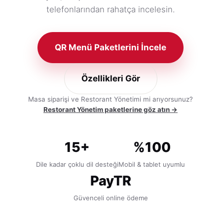
telefonlarından rahatça incelesin.
QR Menü Paketlerini İncele
Özellikleri Gör
Masa siparişi ve Restorant Yönetimi mi arıyorsunuz?
Restorant Yönetim paketlerine göz atın →
15+
%100
Dile kadar çoklu dil desteği
Mobil & tablet uyumlu
PayTR
Güvenceli online ödeme