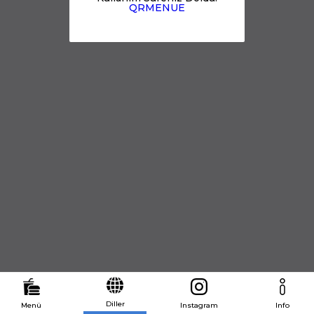
QRMENUE
Diller
Menü
Instagram
Info